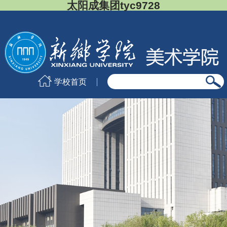
太阳成集团tyc9728
学校首页